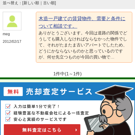
並べ替え：[
新しい順
｜
古い順
]
木造一戸建ての賃貸物件、需要と条件に
ついて相談です。
ありがとうございます。今回は道路の関係でど
meg
うしても購入しなければならなかった物件でし
2012/02/17
て、それがたまたま古いアパートでしたため、
どうにかならないものかと思っているのです
が、何せ先立つものが今回の買い物で…
1件中(1～1件)