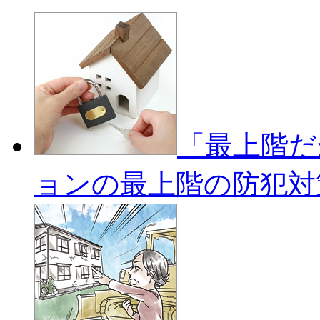
「最上階だ
ョンの最上階の防犯対