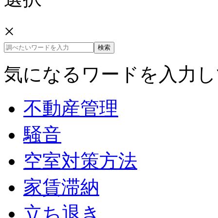
×
気になるワードを入力し
不動産管理
騒音
空室対策方法
家賃滞納
立ち退き