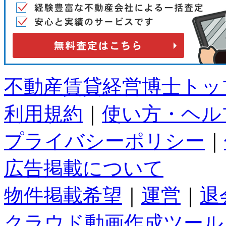
不動産賃貸経営博士トッ
利用規約
｜
使い方・ヘル
プライバシーポリシー
｜
広告掲載について
物件掲載希望
｜
運営
｜
退
クラウド動画作成ツール