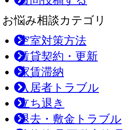
お悩み相談カテゴリ
空室対策方法
賃貸契約・更新
家賃滞納
入居者トラブル
立ち退き
退去・敷金トラブル