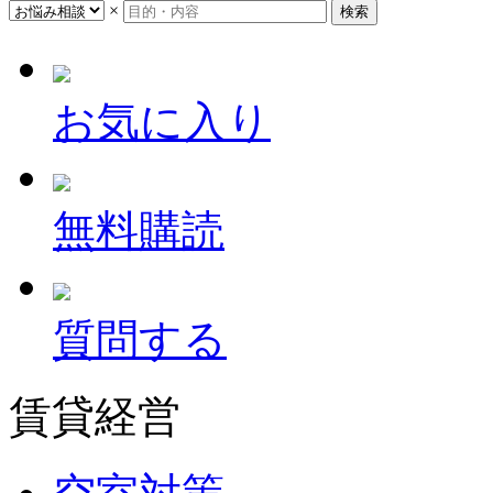
×
お気に入り
無料購読
質問する
賃貸経営