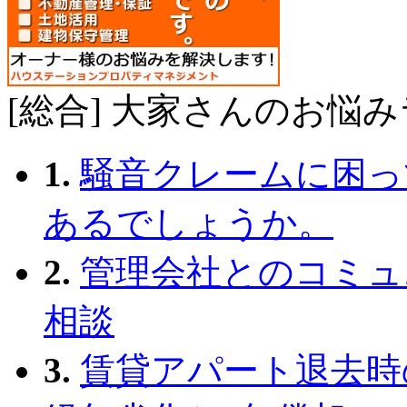
[総合] 大家さんのお悩
1.
騒音クレームに困っ
あるでしょうか。
2.
管理会社とのコミュ
相談
3.
賃貸アパート退去時