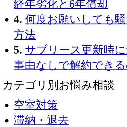
経年劣化と6年償却
4.
何度お願いしても騒
方法
5.
サブリース更新時に
事由なしで解約できる
カテゴリ別お悩み相談
空室対策
滞納・退去