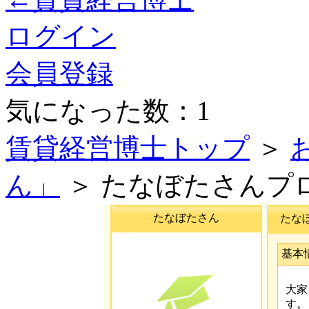
ログイン
会員登録
気になった数：1
賃貸経営博士トップ
＞
ん」
＞ たなぼたさんプ
たなぼたさん
たな
基本
大家
す。