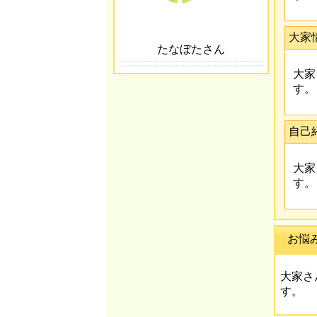
大家
たなぼたさん
大家
す。
自己
大家
す。
お悩
大家さ
す。