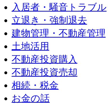
入居者・騒音トラブル
立退き・強制退去
建物管理・不動産管理
土地活用
不動産投資購入
不動産投資売却
相続・税金
お金の話