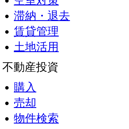
空室対策
滞納・退去
賃貸管理
土地活用
不動産投資
購入
売却
物件検索