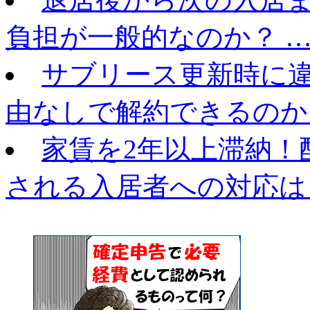
負担が一般的なのか？ 
サブリース更新時に
由なしで解約できるのか
家賃を2年以上滞納！
される入居者への対応は