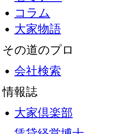
コラム
大家物語
その道のプロ
会社検索
情報誌
大家倶楽部
←賃貸経営博士