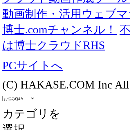
動画制作・活用ウェブマ
博士.comチャンネル！
は博士クラウドRHS
PCサイトへ
(C) HAKASE.COM Inc All R
カテゴリを
選択