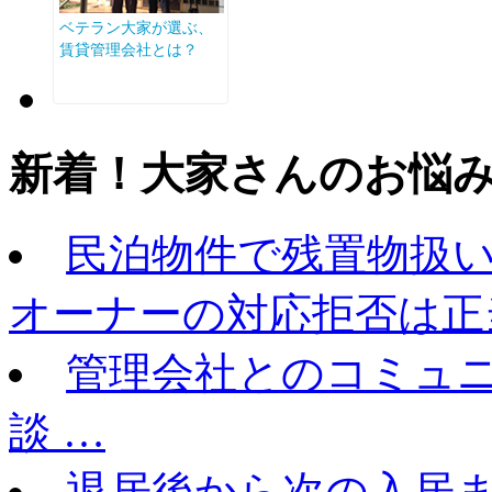
新着！大家さんのお悩
民泊物件で残置物扱
オーナーの対応拒否は正
管理会社とのコミュ
談 …
退居後から次の入居