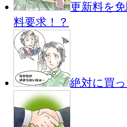
更新料を免
料要求！？
絶対に買っ