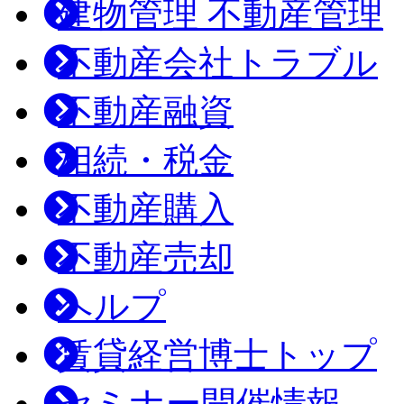
建物管理 不動産管理
不動産会社トラブル
不動産融資
相続・税金
不動産購入
不動産売却
ヘルプ
賃貸経営博士トップ
セミナー開催情報