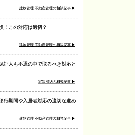
建物管理 不動産管理の相談記事 ▶
換！この対応は適切？
建物管理 不動産管理の相談記事 ▶
保証人も不通の中で取るべき対応と
家賃滞納の相談記事 ▶
移行期間や入居者対応の適切な進め
建物管理 不動産管理の相談記事 ▶