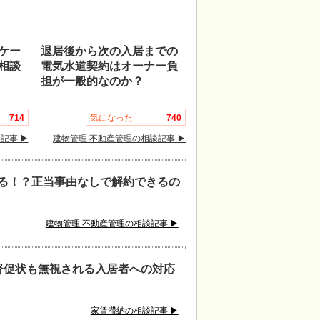
ケー
退居後から次の入居までの
相談
電気水道契約はオーナー負
担が一般的なのか？
714
気になった
740
記事 ▶
建物管理 不動産管理の相談記事 ▶
る！？正当事由なしで解約できるの
建物管理 不動産管理の相談記事 ▶
督促状も無視される入居者への対応
家賃滞納の相談記事 ▶