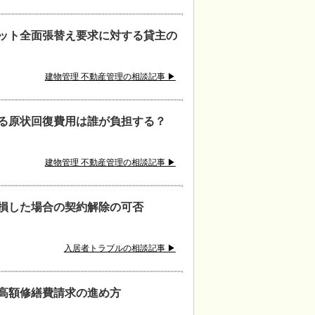
ット全面張替え要求に対する貸主の
建物管理 不動産管理の相談記事 ▶
る原状回復費用は誰が負担する？
建物管理 不動産管理の相談記事 ▶
損した場合の契約解除の可否
入居者トラブルの相談記事 ▶
高額修繕費請求の進め方