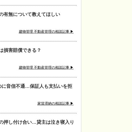
の有無について教えてほしい
建物管理 不動産管理の相談記事 ▶
は損害賠償できる？
建物管理 不動産管理の相談記事 ▶
のに音信不通…保証人も支払いを拒
家賃滞納の相談記事 ▶
の押し付け合い…貸主は泣き寝入り