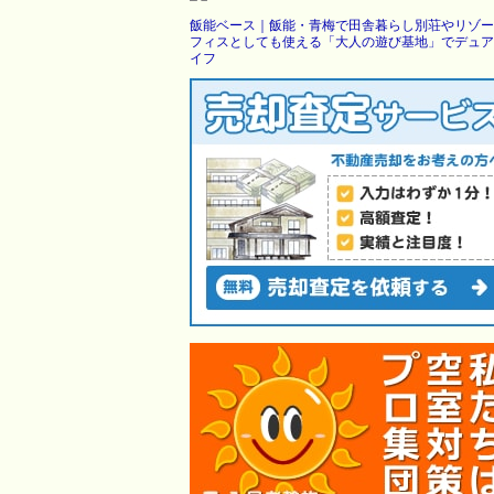
飯能ベース｜飯能・青梅で田舎暮らし別荘やリゾー
フィスとしても使える「大人の遊び基地」でデュア
イフ