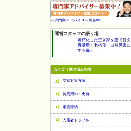
⇒
専門家アドバイザー募集中！
運営スタッフの語り場
老朽化した空き家を建て替え
再活用！老朽化・自然災害に
する備え
カテゴリ別お悩み相談
空室対策方法
賃貸契約・更新
家賃滞納
入居者トラブル