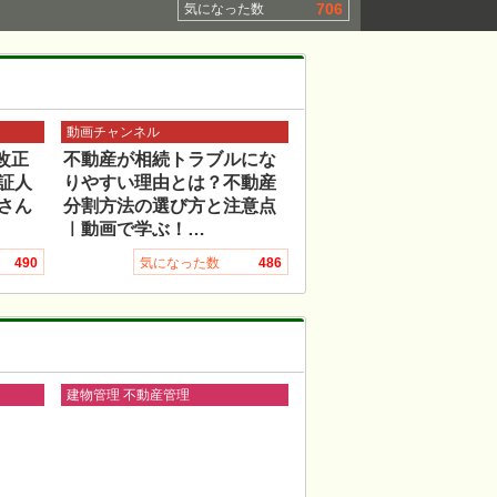
706
気になった数
動画チャンネル
改正
不動産が相続トラブルにな
証人
りやすい理由とは？不動産
さん
分割方法の選び方と注意点
｜動画で学ぶ！…
490
気になった数
486
建物管理 不動産管理