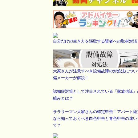
自分だけの生き方を謳歌する賢者への取材対談
大家さんが注意すべき設備故障の対処法につい
備メーカーが解説！
認知症対策として注目されている『家族信託』
組みとは？
サラリーマン大家さんの確定申告！アパート経
なら知っておくべき白色申告と青色申告の違い
て？