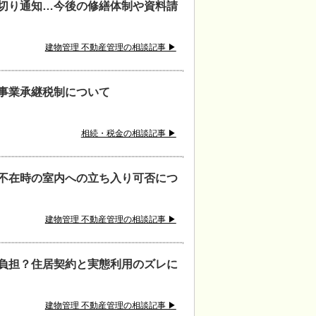
切り通知…今後の修繕体制や資料請
建物管理 不動産管理の相談記事 ▶
事業承継税制について
相続・税金の相談記事 ▶
不在時の室内への立ち入り可否につ
建物管理 不動産管理の相談記事 ▶
負担？住居契約と実態利用のズレに
建物管理 不動産管理の相談記事 ▶