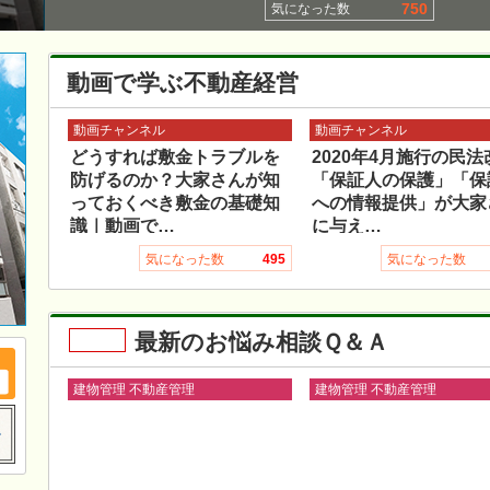
750
気になった数
動画で学ぶ不動産経営
動画チャンネル
動画チャンネル
どうすれば敷金トラブルを
2020年4月施行の民法
防げるのか？大家さんが知
「保証人の保護」「保
っておくべき敷金の基礎知
への情報提供」が大家
識｜動画で…
に与え…
気になった数
495
気になった数
最新のお悩み相談Ｑ＆Ａ
建物管理 不動産管理
建物管理 不動産管理