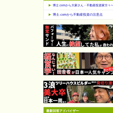
博士.comから大家さん・不動産投資家方々
博士.comから不動産投資の注意点
最新回答アドバイザー